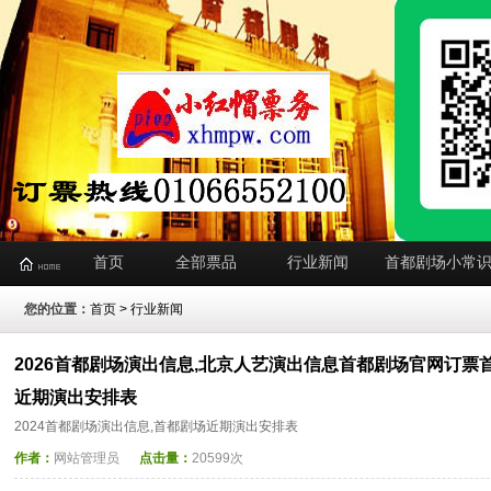
首页
全部票品
行业新闻
首都剧场小常
您的位置：
首页
>
行业新闻
2026首都剧场演出信息,北京人艺演出信息首都剧场官网订票
近期演出安排表
2024首都剧场演出信息,首都剧场近期演出安排表
作者：
网站管理员
点击量：
20599次