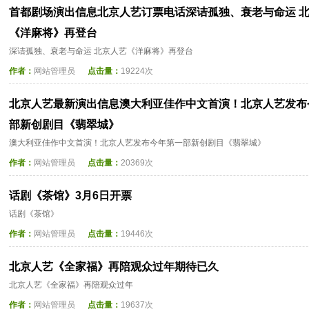
首都剧场演出信息北京人艺订票电话深诘孤独、衰老与命运 
《洋麻将》再登台
深诘孤独、衰老与命运 北京人艺《洋麻将》再登台
作者：
网站管理员
点击量：
19224次
北京人艺最新演出信息澳大利亚佳作中文首演！北京人艺发布
部新创剧目《翡翠城》
澳大利亚佳作中文首演！北京人艺发布今年第一部新创剧目《翡翠城》
作者：
网站管理员
点击量：
20369次
话剧《茶馆》3月6日开票
话剧《茶馆》
作者：
网站管理员
点击量：
19446次
北京人艺《全家福》再陪观众过年期待已久
北京人艺《全家福》再陪观众过年
作者：
网站管理员
点击量：
19637次